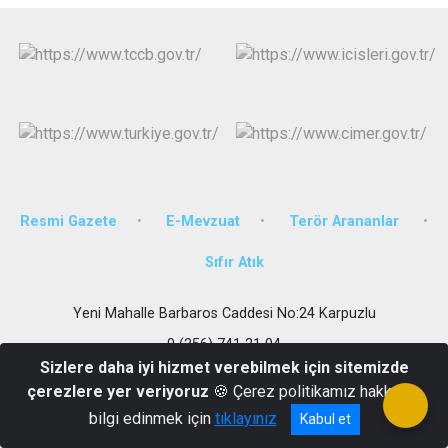
Resmi Gazete
E-Mevzuat
Terör Arananlar
Sıfır Atık
Yeni Mahalle Barbaros Caddesi No:24 Karpuzlu
0 (256) 741 21 04
Sizlere daha iyi hizmet verebilmek için sitemizde
çerezlere yer veriyoruz
🍪 Çerez politikamız hakkında
bilgi edinmek için
tıklayınız
Kabul et