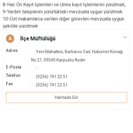
8-Hac Ön Kayıt İşlemleri ve Umre kayıt İşlemlerini yürütmek,
9-Yardım taleplerini yürürlükteki mevzuata uygun yürütmek
10-Üst makamlarca verilen diğer görevleri mevzuata uygun
şekilde yürütmek
İlçe Müftülüğü
A
Adres
Yeni Mahallesi, Barbaros Cad. Hükümet Konağı
No:21, 09540 Karpuzlu/Aydın
E-Posta
-
Telefon
(0256) 741 22 51
Fax
(0256) 741 22 51
Haritada Gör