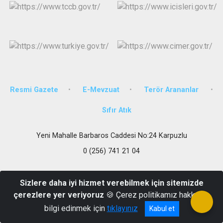
Resmi Gazete
E-Mevzuat
Terör Arananlar
Sıfır Atık
Yeni Mahalle Barbaros Caddesi No:24 Karpuzlu
0 (256) 741 21 04
Sizlere daha iyi hizmet verebilmek için sitemizde
çerezlere yer veriyoruz
🍪 Çerez politikamız hakkında
bilgi edinmek için
tıklayınız
Kabul et