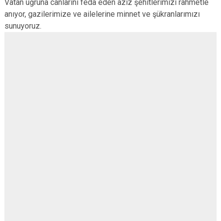
Vatan uğruna canlarını feda eden aziz şehitlerimizi rahmetle
anıyor, gazilerimize ve ailelerine minnet ve şükranlarımızı
sunuyoruz.